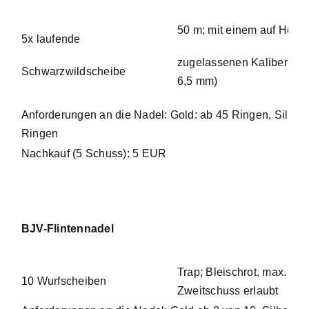
50 m; mit einem auf Hoch
5x laufende
zugelassenen Kaliber (mi
Schwarzwildscheibe
6,5 mm)
Anforderungen an die Nadel: Gold: ab 45 Ringen, Silber
Ringen
Nachkauf (5 Schuss): 5 EUR
BJV-Flintennadel
Trap; Bleischrot, max. 2,4
10 Wurfscheiben
Zweitschuss erlaubt