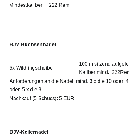
Mindestkaliber: .222 Rem
BJV-Büchsennadel
100 m sitzend aufgelegt;
5x Wildringscheibe
Kaliber mind. .222Rem
Anforderungen an die Nadel: mind. 3 x die 10 oder 4 x d
oder 5 x die 8
Nachkauf (5 Schuss): 5 EUR
BJV-Keilernadel