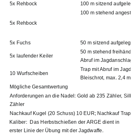
5x Rehbock
100 m sitzend aufgelegt
100 m stehend angestric
5x Rehbock
5x Fuchs
50 m sitzend aufgelegt
50 m stehend freihändig a
5x laufender Keiler
Abruf im Jagdanschlag;
Trap mit Abruf im Jagdan
10 Wurfscheiben
Bleischrot, max. 2,4 mm
Mögliche Gesamtwertung
Anforderungen an die Nadel: Gold ab 235 Zähler, Silber 
Zähler
Nachkauf Kugel (20 Schuss) 10 EUR; Nachkauf Trap (1
Kaliber: Das Herbstschießen der ARGE dient in
erster Linie der Übung mit der Jagdwaffe.