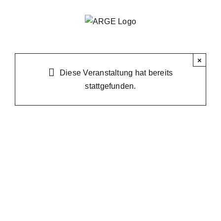
Skip
to
content
×
Diese Veranstaltung hat bereits
stattgefunden.