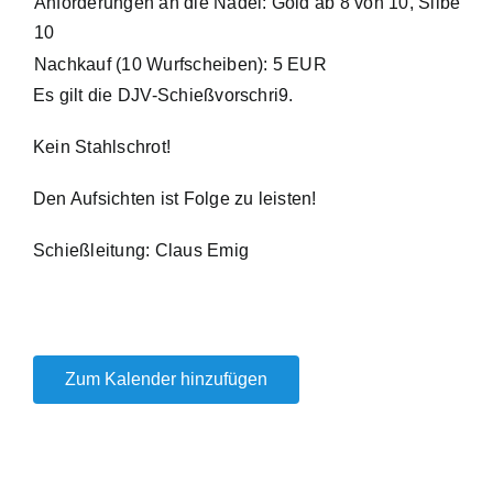
Anforderungen an die Nadel: Gold ab 8 von 10, Silber ab
10
Nachkauf (10 Wurfscheiben): 5 EUR
Es gilt die DJV-Schießvorschri9.
Kein Stahlschrot!
Den Aufsichten ist Folge zu leisten!
Schießleitung: Claus Emig
Zum Kalender hinzufügen