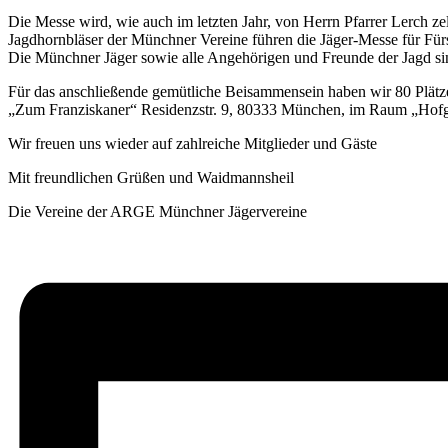
Die Messe wird, wie auch im letzten Jahr, von Herrn Pfarrer Lerch zel
Jagdhornbläser der Münchner Vereine führen die Jäger-Messe für Fürs
Die Münchner Jäger sowie alle Angehörigen und Freunde der Jagd sind
Für das anschließende gemütliche Beisammensein haben wir 80 Plätze 
„Zum Franziskaner“ Residenzstr. 9, 80333 München, im Raum „Hofga
Wir freuen uns wieder auf zahlreiche Mitglieder und Gäste
Mit freundlichen Grüßen und Waidmannsheil
Die Vereine der ARGE Münchner Jägervereine