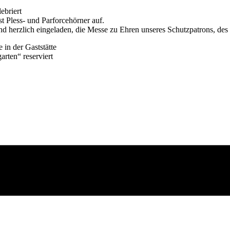
ebriert
t Pless- und Parforcehörner auf.
 herzlich eingeladen, die Messe zu Ehren unseres Schutzpatrons, des 
in der Gaststätte
rten“ reserviert