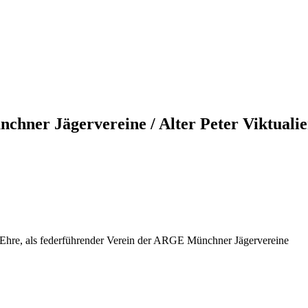
hner Jägervereine / Alter Peter Viktuali
 Ehre, als federführender Verein der ARGE Münchner Jägervereine