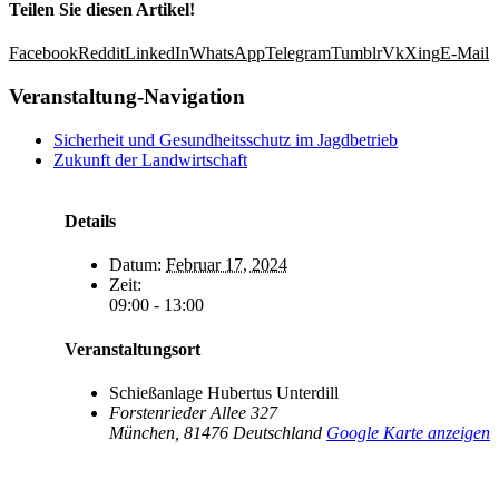
Teilen Sie diesen Artikel!
Facebook
Reddit
LinkedIn
WhatsApp
Telegram
Tumblr
Vk
Xing
E-Mail
Veranstaltung-Navigation
Sicherheit und Gesundheitsschutz im Jagdbetrieb
Zukunft der Landwirtschaft
Details
Datum:
Februar 17, 2024
Zeit:
09:00 - 13:00
Veranstaltungsort
Schießanlage Hubertus Unterdill
Forstenrieder Allee 327
München
,
81476
Deutschland
Google Karte anzeigen