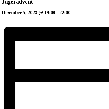
Jägeradvent
Dezember 5, 2023 @ 19:00
-
22:00